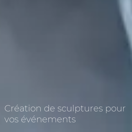
Sculpteurs sur glace
professionnels