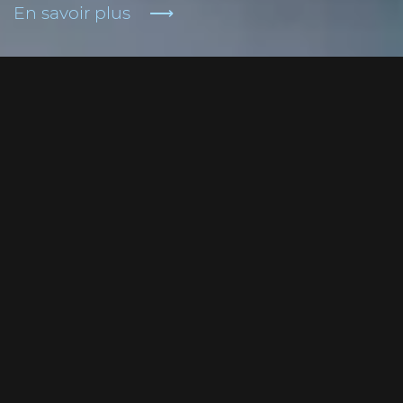
En savoir plus
Bars, cocktails et art de la